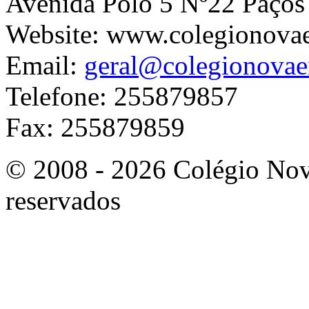
Avenida Polo 5 Nº22 Paços
Website: www.colegionova
Email:
geral@colegionovae
Telefone: 255879857
Fax: 255879859
© 2008 - 2026 Colégio Nova
reservados