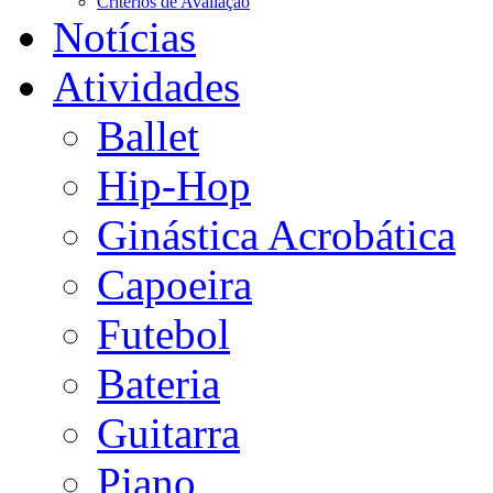
Critérios de Avaliação
Notícias
Atividades
Ballet
Hip-Hop
Ginástica Acrobática
Capoeira
Futebol
Bateria
Guitarra
Piano