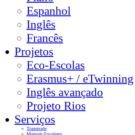
Espanhol
Inglês
Francês
Projetos
Eco-Escolas
Erasmus+ / eTwinning
Inglês avançado
Projeto Rios
Serviços
Transporte
Manuais Escolares