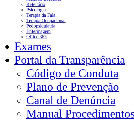
Refeitório
Psicologia
Terapia da Fala
Terapia Ocupacional
Pedopsiquiatria
Enfermagem
Office 365
Exames
Portal da Transparência
Código de Conduta
Plano de Prevenção
Canal de Denúncia
Manual Procedimento