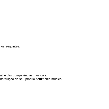
 os seguintes:
ual e das competências musicais.
stituição do seu próprio património musical.