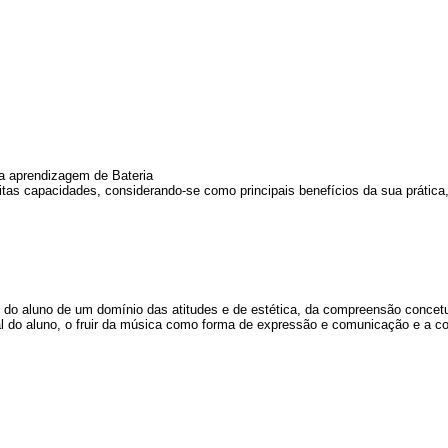
 a aprendizagem de Bateria
tas capacidades, considerando-se como principais benefícios da sua prática,
e do aluno de um domínio das atitudes e de estética, da compreensão concet
al do aluno, o fruir da música como forma de expressão e comunicação e a con