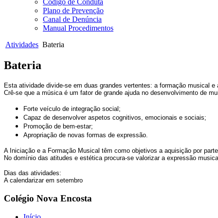
Código de Conduta
Plano de Prevenção
Canal de Denúncia
Manual Procedimentos
Atividades
Bateria
Bateria
Esta atividade divide-se em duas grandes vertentes: a formação musical e
Crê-se que a música é um fator de grande ajuda no desenvolvimento de mui
Forte veículo de integração social;
Capaz de desenvolver aspetos cognitivos, emocionais e sociais;
Promoção de bem-estar;
Apropriação de novas formas de expressão.
A Iniciação e a Formação Musical têm como objetivos a aquisição por part
No domínio das atitudes e estética procura-se valorizar a expressão music
Dias das atividades:
A calendarizar em setembro
Colégio Nova Encosta
Início