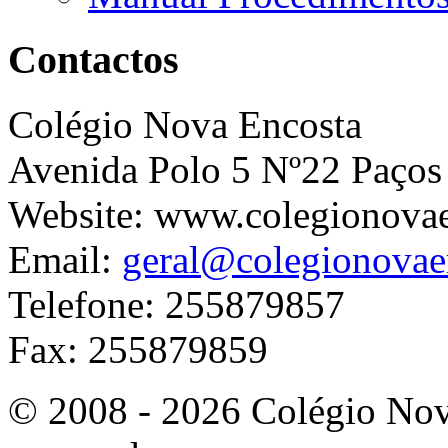
Contactos
Colégio Nova Encosta
Avenida Polo 5 Nº22 Paços
Website: www.colegionova
Email:
geral@colegionovae
Telefone: 255879857
Fax: 255879859
© 2008 - 2026 Colégio Nova