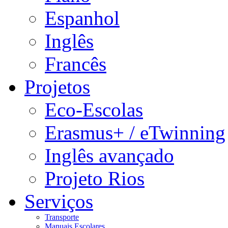
Espanhol
Inglês
Francês
Projetos
Eco-Escolas
Erasmus+ / eTwinning
Inglês avançado
Projeto Rios
Serviços
Transporte
Manuais Escolares