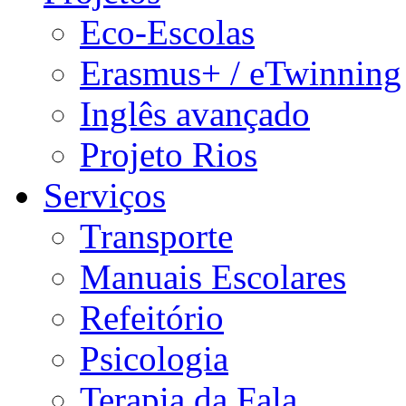
Eco-Escolas
Erasmus+ / eTwinning
Inglês avançado
Projeto Rios
Serviços
Transporte
Manuais Escolares
Refeitório
Psicologia
Terapia da Fala