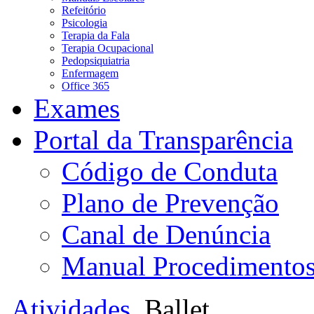
Refeitório
Psicologia
Terapia da Fala
Terapia Ocupacional
Pedopsiquiatria
Enfermagem
Office 365
Exames
Portal da Transparência
Código de Conduta
Plano de Prevenção
Canal de Denúncia
Manual Procedimento
Atividades
Ballet