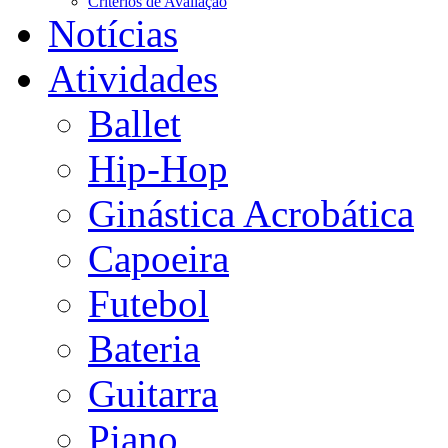
Critérios de Avaliação
Notícias
Atividades
Ballet
Hip-Hop
Ginástica Acrobática
Capoeira
Futebol
Bateria
Guitarra
Piano