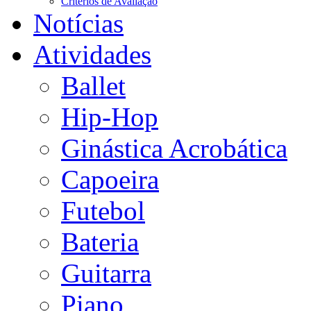
Critérios de Avaliação
Notícias
Atividades
Ballet
Hip-Hop
Ginástica Acrobática
Capoeira
Futebol
Bateria
Guitarra
Piano