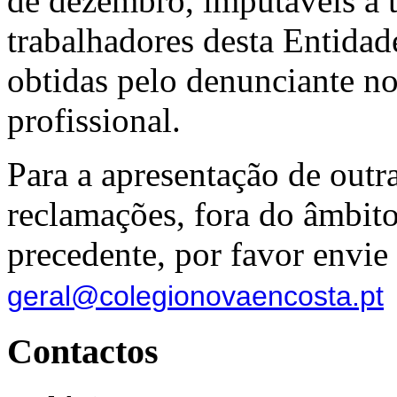
de dezembro, imputáveis a ti
trabalhadores desta Entida
obtidas pelo denunciante no
profissional.
Para a apresentação de outr
reclamações, fora do âmbito
precedente, por favor envie
geral@colegionovaencosta.pt
Contactos