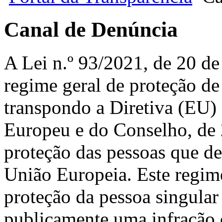
Canal de Denúncia
A Lei n.º 93/2021, de 20 de
regime geral de proteção de
transpondo a Diretiva (EU
Europeu e do Conselho, de 2
proteção das pessoas que de
União Europeia. Este regime
proteção da pessoa singula
publicamente uma infração c