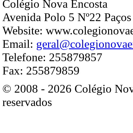
Colégio Nova Encosta
Avenida Polo 5 Nº22 Paços
Website: www.colegionova
Email:
geral@colegionovae
Telefone: 255879857
Fax: 255879859
© 2008 - 2026 Colégio Nova
reservados