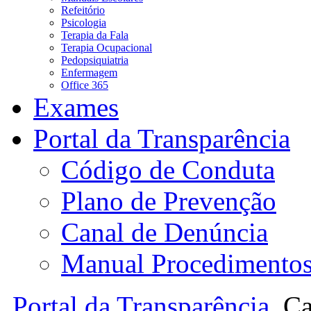
Refeitório
Psicologia
Terapia da Fala
Terapia Ocupacional
Pedopsiquiatria
Enfermagem
Office 365
Exames
Portal da Transparência
Código de Conduta
Plano de Prevenção
Canal de Denúncia
Manual Procedimento
Portal da Transparência
Ca