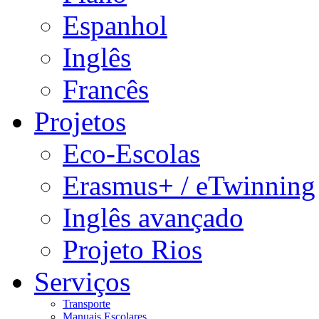
Espanhol
Inglês
Francês
Projetos
Eco-Escolas
Erasmus+ / eTwinning
Inglês avançado
Projeto Rios
Serviços
Transporte
Manuais Escolares