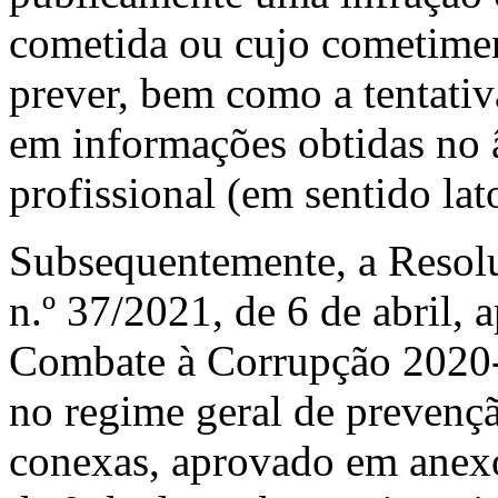
cometida ou cujo cometimen
prever, bem como a tentati
em informações obtidas no 
profissional (em sentido lat
Subsequentemente, a Resol
n.º 37/2021, de 6 de abril, 
Combate à Corrupção 2020
no regime geral de prevençã
conexas, aprovado em anexo