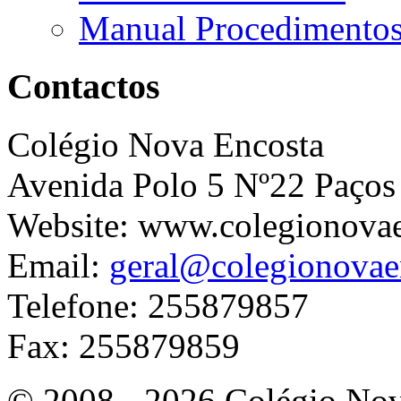
Manual Procedimento
Contactos
Colégio Nova Encosta
Avenida Polo 5 Nº22 Paços
Website: www.colegionova
Email:
geral@colegionovae
Telefone: 255879857
Fax: 255879859
© 2008 - 2026 Colégio Nova