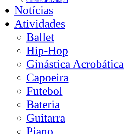
Critérios de Avaliação
Notícias
Atividades
Ballet
Hip-Hop
Ginástica Acrobática
Capoeira
Futebol
Bateria
Guitarra
Piano