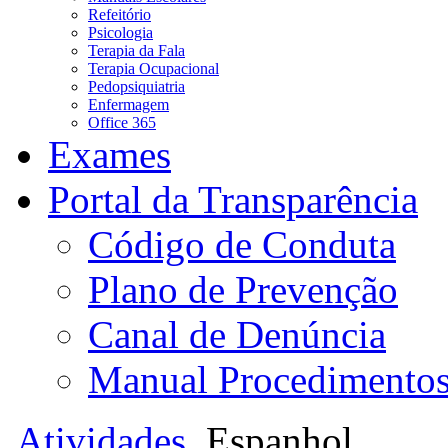
Refeitório
Psicologia
Terapia da Fala
Terapia Ocupacional
Pedopsiquiatria
Enfermagem
Office 365
Exames
Portal da Transparência
Código de Conduta
Plano de Prevenção
Canal de Denúncia
Manual Procedimento
Atividades
Espanhol