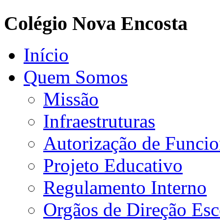
Colégio Nova Encosta
Início
Quem Somos
Missão
Infraestruturas
Autorização de Funci
Projeto Educativo
Regulamento Interno
Orgãos de Direção Esc