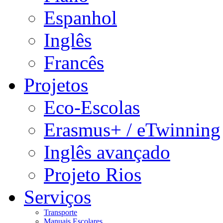
Espanhol
Inglês
Francês
Projetos
Eco-Escolas
Erasmus+ / eTwinning
Inglês avançado
Projeto Rios
Serviços
Transporte
Manuais Escolares