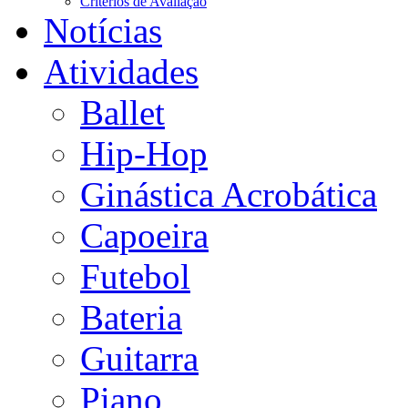
Critérios de Avaliação
Notícias
Atividades
Ballet
Hip-Hop
Ginástica Acrobática
Capoeira
Futebol
Bateria
Guitarra
Piano