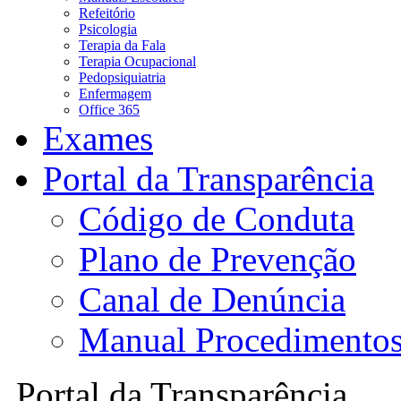
Refeitório
Psicologia
Terapia da Fala
Terapia Ocupacional
Pedopsiquiatria
Enfermagem
Office 365
Exames
Portal da Transparência
Código de Conduta
Plano de Prevenção
Canal de Denúncia
Manual Procedimento
Portal da Transparência