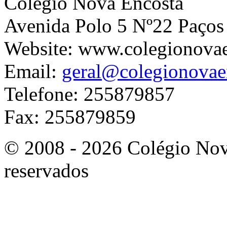
Colégio Nova Encosta
Avenida Polo 5 Nº22 Paços
Website: www.colegionova
Email:
geral@colegionovae
Telefone: 255879857
Fax: 255879859
© 2008 - 2026 Colégio Nova
reservados