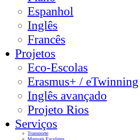
Espanhol
Inglês
Francês
Projetos
Eco-Escolas
Erasmus+ / eTwinning
Inglês avançado
Projeto Rios
Serviços
Transporte
Manuais Escolares