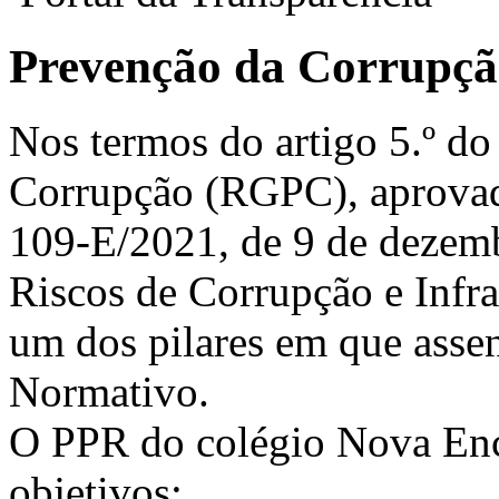
Prevenção da Corrupç
Nos termos do artigo 5.º d
Corrupção (RGPC), aprovad
109-E/2021, de 9 de dezemb
Riscos de Corrupção e Infr
um dos pilares em que ass
Normativo.
O PPR do colégio Nova Enc
objetivos: