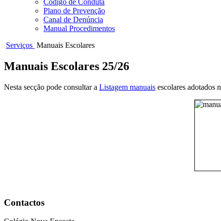
Código de Conduta
Plano de Prevenção
Canal de Denúncia
Manual Procedimentos
Serviços
Manuais Escolares
Manuais Escolares 25/26
Nesta secção pode consultar a
Listagem manuais
escolares adotados n
Contactos