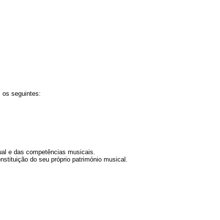
 os seguintes:
ual e das competências musicais.
stituição do seu próprio património musical.