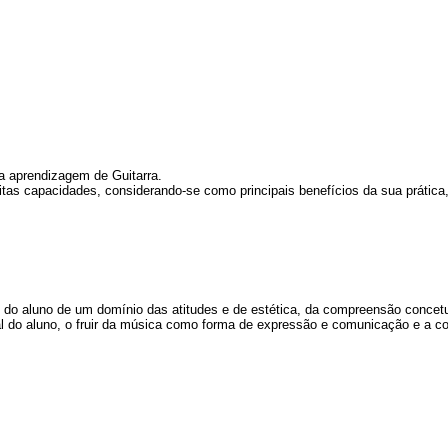
 a aprendizagem de Guitarra.
tas capacidades, considerando-se como principais benefícios da sua prática,
e do aluno de um domínio das atitudes e de estética, da compreensão concet
al do aluno, o fruir da música como forma de expressão e comunicação e a con