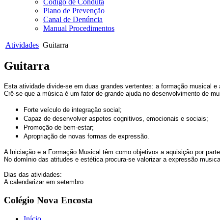
Código de Conduta
Plano de Prevenção
Canal de Denúncia
Manual Procedimentos
Atividades
Guitarra
Guitarra
Esta atividade divide-se em duas grandes vertentes: a formação musical e
Crê-se que a música é um fator de grande ajuda no desenvolvimento de mui
Forte veículo de integração social;
Capaz de desenvolver aspetos cognitivos, emocionais e sociais;
Promoção de bem-estar;
Apropriação de novas formas de expressão.
A Iniciação e a Formação Musical têm como objetivos a aquisição por part
No domínio das atitudes e estética procura-se valorizar a expressão music
Dias das atividades:
A calendarizar em setembro
Colégio Nova Encosta
Início