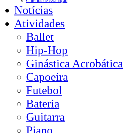
Critérios de Avaliação
Notícias
Atividades
Ballet
Hip-Hop
Ginástica Acrobática
Capoeira
Futebol
Bateria
Guitarra
Piano