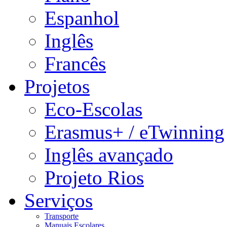
Espanhol
Inglês
Francês
Projetos
Eco-Escolas
Erasmus+ / eTwinning
Inglês avançado
Projeto Rios
Serviços
Transporte
Manuais Escolares