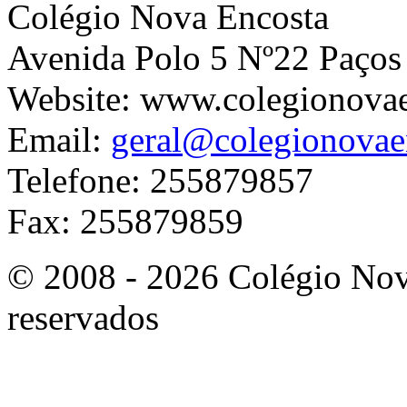
Colégio Nova Encosta
Avenida Polo 5 Nº22 Paços
Website: www.colegionova
Email:
geral@colegionovae
Telefone: 255879857
Fax: 255879859
© 2008 - 2026 Colégio Nova
reservados