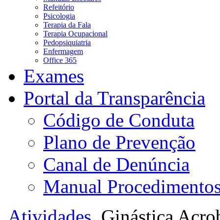
Refeitório
Psicologia
Terapia da Fala
Terapia Ocupacional
Pedopsiquiatria
Enfermagem
Office 365
Exames
Portal da Transparência
Código de Conduta
Plano de Prevenção
Canal de Denúncia
Manual Procedimento
Atividades
Ginástica Acro